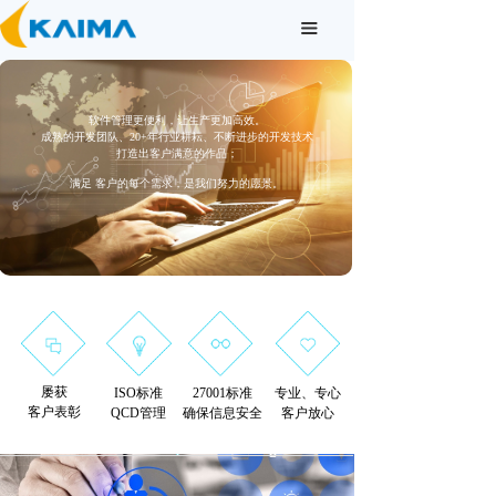
끀
软件管理更便利，让生产更加高效。
20+年行业耕耘
成熟的开发团队、20+年行业耕耘、不断进步的开发技术
打造出客户满意的作品
打造出客户满意的作品；
满足 客户的每个需求，是我们努力的愿景
满足 客户的每个需求，是我们努力的愿景。
屡获
ISO标准
27001标准
专业、
专心
客户表彰
QCD管理
确保信息安全
客户放心